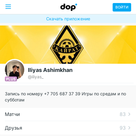
ВОЙТИ
Скачать приложение
Iliyas Ashimkhan
@iliyas_
PLUS
Запись по номеру +7 705 687 37 39 Игры по средам и по
субботам
Матчи
83
Друзья
93