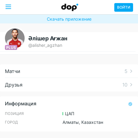
ВОЙТИ
Скачать приложение
Әлішер Ағжан
@alisher_agzhan
PLUS
Матчи
5
Друзья
10
Информация
ЦАП
ПОЗИЦИЯ
Алматы, Казахстан
ГОРОД